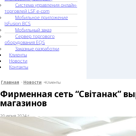
Система управления онлайн-
торговлей LSF e-com
Мобильное приложение
lsFusion BCS
Мобильный заказ
Сервер торгового
оборудования EQS
Заказные разработки
Клиенты
Новости
Контакты
Главная
•
Новости
•Клиенты
Фирменная сеть “Свiтанак” вы
магазинов
20 июня 2024 г.