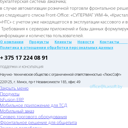
бухгалтерская система Заказчика;
в случае автоматизации розничной торговли фронтальное реше
из следующего списка Front-Office: «СУПЕРМАГ УКМ-4», «Кристалл-
«НТС» с учетом уже находящегося в эксплуатации кассового и 
Требования к серверам приложений и базы данных формулиру
информации и количества пользователей.
О компании
Продукты
Клиенты
Новости
Контакты
Политика в отношении обработки персональных данных
+ 375 17 224 08 91
ПОДДЕРЖКА И КОНСУЛЬТАЦИЯ
Научно- техническое общество с ограниченной ответственностью «ЛюксСофт»
220125, г. Минск, пр-т Независимости 185, офис 49
office@luxsoft.by
Закрыть меню
Продукты
lsFusion ERP
Мобильное приложение для ТСД
Мобильный заказ
Сервер торгового оборудования
Фронтальное решение для общепита