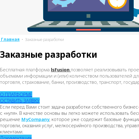
Главная
• Заказные разработки
Заказные разработки
Бесплатная платформа
lsFusion
позволяет реализовывать про
объемами информации и (или) количеством пользователей для
торговля, страхование, банки, производство, транспорт, госуд
О ПЛАТФОРМЕ
ОСТАВИТЬ ЗАЯВКУ
Если перед Вами стоит задача разработки собственного бизнес
с «нуля». В качестве основы вы легко можете использовать б
решение
MyCompany
, которое уже содержит базовые функции
торговли, оказания услуг, мелкосерийного производства, упра
клиентами.
Документация