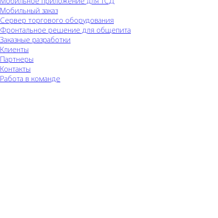
Мобильное приложение для ТСД
Мобильный заказ
Сервер торгового оборудования
Фронтальное решение для общепита
Заказные разработки
Клиенты
Партнеры
Контакты
Работа в команде