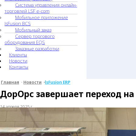
Система управления онлайн-
торговлей LSF e-com
Мобильное приложение
lsFusion BCS
Мобильный заказ
Сервер торгового
оборудования EQS
Заказные разработки
Клиенты
Новости
Контакты
Главная
•
Новости
•
lsFusion ERP
ДорОрс завершает переход на 
14 апреля 2025 г.