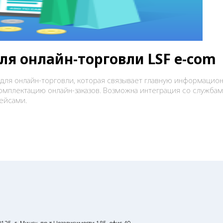
я онлайн-торговли LSF е-com
ля онлайн-торговли, которая связывает главную информацио
омплектацию онлайн-заказов. Возможна интеграция со службам
ейсами.