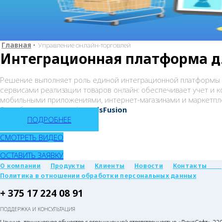
Главная
•
Управление онлайн-торговлей
Интеграционная платформа дл
Решение выполняет роль единой интеграционной платформы д
сервисами реализации товаров онлайн: обеспечивает учет и к
мобильными приложениями, интернет-магазинами и маркетпл
Разработано на платформе
lsFusion
ПОДРОБНЕЕ
СМОТРЕТЬ ВИДЕО
ОСТАВИТЬ ЗАЯВКУ
О компании
Продукты
Клиенты
Новости
Контакты
Политика в отношении обработки персональных данных
+ 375 17 224 08 91
ПОДДЕРЖКА И КОНСУЛЬТАЦИЯ