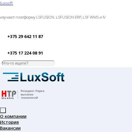
luxsoft
зучают платформу LSFUSION. LSFUSION ERP, LSF WMS и MyCompany получил
+375 29 642 11 87
+375 17 224 08 91
О компании
История
Вакансии