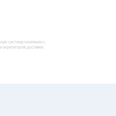
нную систему компании с
и агрегаторов доставки,