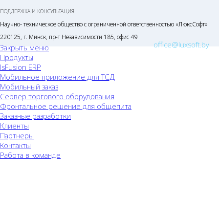
ПОДДЕРЖКА И КОНСУЛЬТАЦИЯ
Научно- техническое общество с ограниченной ответственностью «ЛюксСофт»
220125, г. Минск, пр-т Независимости 185, офис 49
office@luxsoft.by
Закрыть меню
Продукты
lsFusion ERP
Мобильное приложение для ТСД
Мобильный заказ
Сервер торгового оборудования
Фронтальное решение для общепита
Заказные разработки
Клиенты
Партнеры
Контакты
Работа в команде