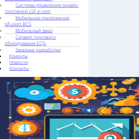
Система управления онлайн-
торговлей LSF e-com
Мобильное приложение
lsFusion BCS
Мобильный заказ
Сервер торгового
оборудования EQS
Заказные разработки
Клиенты
Новости
Контакты