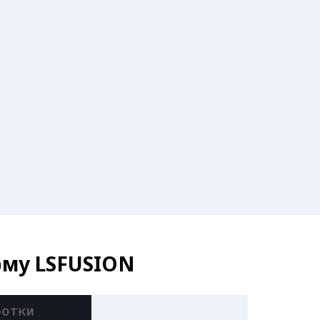
рму LSFUSION