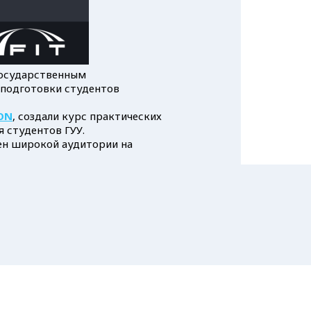
Государственным
 подготовки студентов
ON
, создали курс практических
я студентов ГУУ.
ен широкой аудитории на