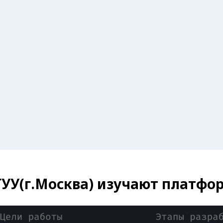
ГУУ(г.Москва) изучают платфо