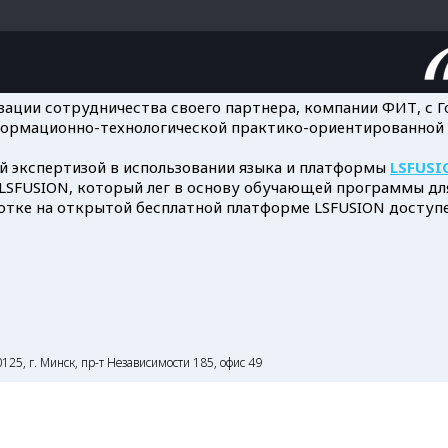
ации сотрудничества своего партнера, компании ФИТ, с 
информационно-технологической практико-ориентированной
 экспертизой в использовании языка и платформы
LSFUSI
 LSFUSION, который лег в основу обучающей программы дл
отке на открытой бесплатной платформе LSFUSION доступ
125, г. Минск, пр-т Независимости 185, офис 49