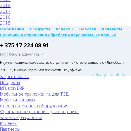
2018
2017
2016
2015
О компании
Продукты
Клиенты
Новости
Контакты
Политика в отношении обработки персональных данных
+ 375 17 224 08 91
ПОДДЕРЖКА И КОНСУЛЬТАЦИЯ
Научно- техническое общество с ограниченной ответственностью «ЛюксСофт»
220125, г. Минск, пр-т Независимости 185, офис 49
office@luxsoft.by
Закрыть меню
Продукты
lsFusion ERP
Мобильное приложение для ТСД
Мобильный заказ
Сервер торгового оборудования
Фронтальное решение для общепита
Заказные разработки
Клиенты
Партнеры