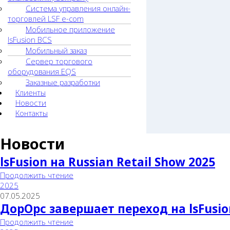
Система управления онлайн-
торговлей LSF e-com
Мобильное приложение
lsFusion BCS
Мобильный заказ
Сервер торгового
оборудования EQS
Заказные разработки
Клиенты
Новости
Контакты
Новости
lsFusion на Russian Retail Show 2025
Продолжить чтение
2025
07.05.2025
ДорОрс завершает переход на lsFusio
Продолжить чтение